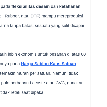
a pada
fleksibilitas desain
dan
ketahanan
sol, Rubber, atau DTF) mampu mereproduksi
rna tanpa batas, sesuatu yang sulit dicapai
 jauh lebih ekonomis untuk pesanan di atas 60
gannya pada
Harga Sablon Kaos Satuan
semakin murah per satuan. Namun, tidak
 polo berbahan Lacoste atau CVC, gunakan
tidak retak saat dipakai.