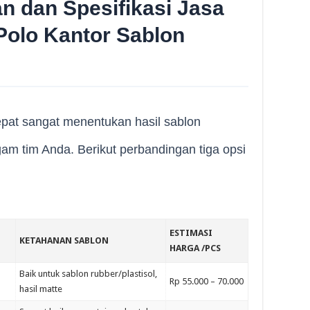
n dan Spesifikasi Jasa
olo Kantor Sablon
epat sangat menentukan hasil sablon
 tim Anda. Berikut perbandingan tiga opsi
ESTIMASI
KETAHANAN SABLON
HARGA /PCS
r
Baik untuk sablon rubber/plastisol,
Rp 55.000 – 70.000
hasil matte