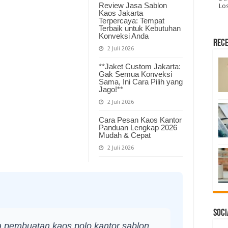
Review Jasa Sablon
Lo
Kaos Jakarta
Terpercaya: Tempat
Terbaik untuk Kebutuhan
Konveksi Anda
Rece
2 Juli 2026
**Jaket Custom Jakarta:
Gak Semua Konveksi
Sama, Ini Cara Pilih yang
Jago!**
2 Juli 2026
Cara Pesan Kaos Kantor
Panduan Lengkap 2026
Mudah & Cepat
2 Juli 2026
Soci
 pembuatan kaos polo kantor sablon