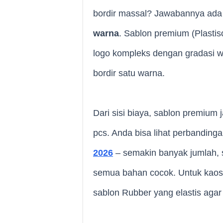
bordir massal? Jawabannya ad
warna
. Sablon premium (Plasti
logo kompleks dengan gradasi wa
bordir satu warna.
Dari sisi biaya, sablon premium
pcs. Anda bisa lihat perbandin
2026
– semakin banyak jumlah, 
semua bahan cocok. Untuk kaos
sablon Rubber yang elastis agar 