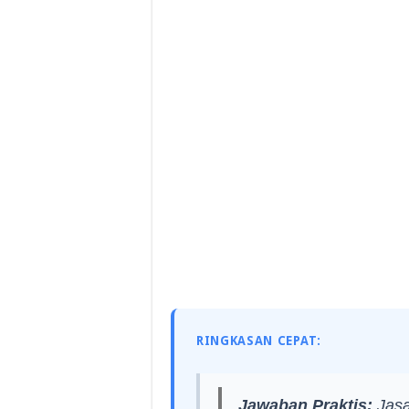
RINGKASAN CEPAT:
Jawaban Praktis:
Jasa