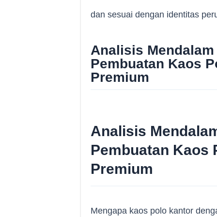
dan sesuai dengan identitas pe
Analisis Mendalam
Pembuatan Kaos Po
Premium
Analisis Mendala
Pembuatan Kaos P
Premium
Mengapa kaos polo kantor denga