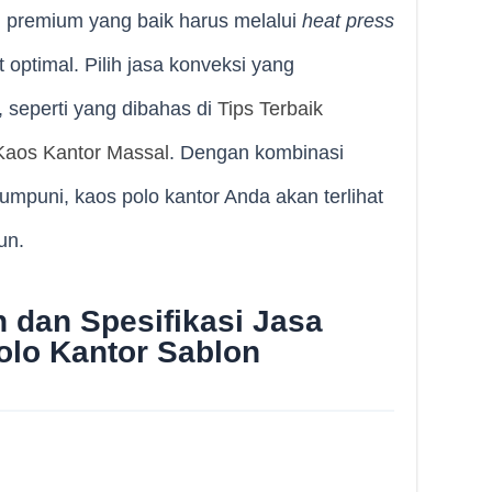
on premium yang baik harus melalui
heat press
t optimal. Pilih jasa konveksi yang
, seperti yang dibahas di
Tips Terbaik
Kaos Kantor Massal
. Dengan kombinasi
umpuni, kaos polo kantor Anda akan terlihat
un.
 dan Spesifikasi Jasa
lo Kantor Sablon