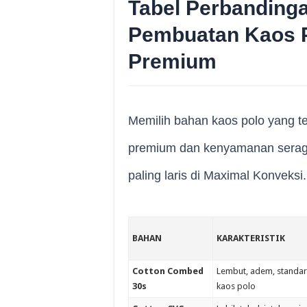
Tabel Perbandinga
Pembuatan Kaos P
Premium
Memilih bahan kaos polo yang t
premium dan kenyamanan seragam
paling laris di Maximal Konveksi.
BAHAN
KARAKTERISTIK
Cotton Combed
Lembut, adem, standa
30s
kaos polo