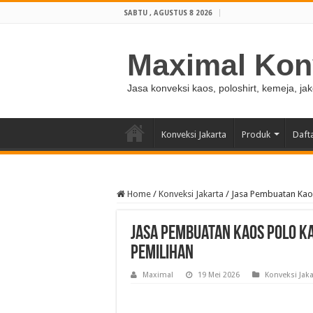
SABTU , AGUSTUS 8 2026
Maximal Kon
Jasa konveksi kaos, poloshirt, kemeja, ja
Konveksi Jakarta
Produk
Daft
Home
/
Konveksi Jakarta
/
Jasa Pembuatan Kaos
Jasa Pembuatan Kaos Polo Ka
Pemilihan
Maximal
19 Mei 2026
Konveksi Jaka