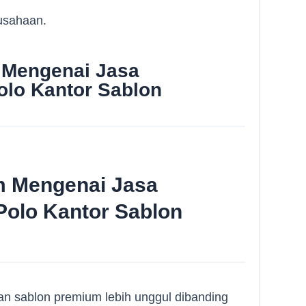
rusahaan.
 Mengenai Jasa
lo Kantor Sablon
m Mengenai Jasa
olo Kantor Sablon
n sablon premium lebih unggul dibanding