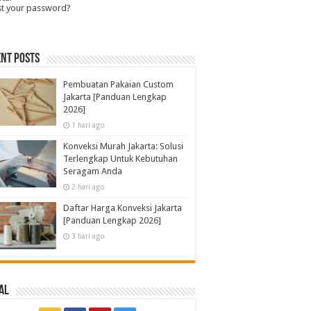
st your password?
nt Posts
Pembuatan Pakaian Custom
Jakarta [Panduan Lengkap
2026]
1 hari ago
Konveksi Murah Jakarta: Solusi
Terlengkap Untuk Kebutuhan
Seragam Anda
2 hari ago
Daftar Harga Konveksi Jakarta
[Panduan Lengkap 2026]
3 hari ago
al