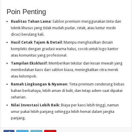
Poin Penting
Kualitas Tahan Lama
: Sablon premium menggunakan tinta dan
teknik khusus yang tidak mudah pudar, retak, atau luntur meski
dicuci berulang kali.
Hasil Cetak Tajam & Detail
: Mampu menghasilkan desain
kompleks dengan gradasi warna halus, cocok untuk logo kantor
atau komunitas yang profesional.
Tampilan Eksklusif
: Memberikan tekstur dan kesan mewah yang
membedakan kaos dari sablon biasa, meningkatkan citra merek
atau kelompok.
Ramah Lingkungan & Nyaman
: Tinta premium cenderung bebas
bahan berbahaya, lebih aman di kulit, dan tetap adem saat dipakai
seharian.
Nilai Investasi Lebih Baik
: Biaya per kaos lebih tinggi, namun
umur pakai lebih panjang sehingga lebih hemat dalam jangka
panjang.