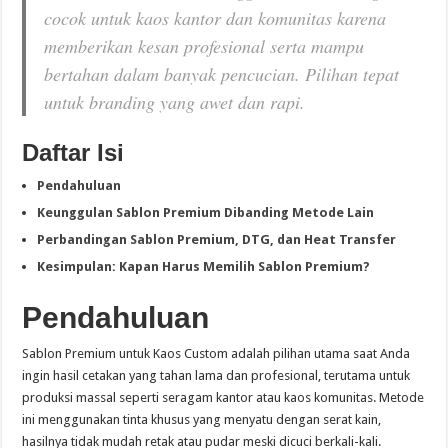
cocok untuk kaos kantor dan komunitas karena
memberikan kesan profesional serta mampu
bertahan dalam banyak pencucian. Pilihan tepat
untuk branding yang awet dan rapi.
Daftar Isi
Pendahuluan
Keunggulan Sablon Premium Dibanding Metode Lain
Perbandingan Sablon Premium, DTG, dan Heat Transfer
Kesimpulan: Kapan Harus Memilih Sablon Premium?
Pendahuluan
Sablon Premium untuk Kaos Custom adalah pilihan utama saat Anda
ingin hasil cetakan yang tahan lama dan profesional, terutama untuk
produksi massal seperti seragam kantor atau kaos komunitas. Metode
ini menggunakan tinta khusus yang menyatu dengan serat kain,
hasilnya tidak mudah retak atau pudar meski dicuci berkali-kali.