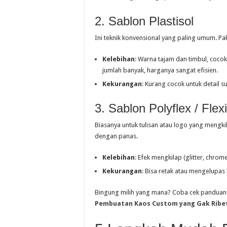
2. Sablon Plastisol
Ini teknik konvensional yang paling umum. Paka
Kelebihan
: Warna tajam dan timbul, coco
jumlah banyak, harganya sangat efisien.
Kekurangan
: Kurang cocok untuk detail s
3. Sablon Polyflex / Flexi
Biasanya untuk tulisan atau logo yang mengkil
dengan panas.
Kelebihan
: Efek mengkilap (glitter, chro
Kekurangan
: Bisa retak atau mengelupas 
Bingung milih yang mana? Coba cek panduan l
Pembuatan Kaos Custom yang Gak Ribe