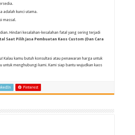
ersedia.
a adalah kunci utama.
i massal.
ian. Hindari kesalahan-kesalahan fatal yang sering terjadi
tal Saat Pilih Jasa Pembuatan Kaos Custom (Dan Cara
mu! Kalau kamu butuh konsultasi atau penawaran harga untuk
gu untuk menghubungi kami. Kami siap bantu wujudkan kaos
nkedIn
Pinterest