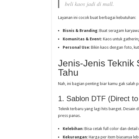
beli kaos jadi di mall.
Layanan ini cocok buat berbagai kebutuhan:
Bisnis & Branding
: Buat seragam karyawa
Komunitas & Event
: Kaos untuk gatherin
Personal Use
: Bikin kaos dengan foto, kut
Jenis-Jenis Teknik
Tahu
Nah, ini bagian penting biar kamu gak salah p
1. Sablon DTF (Direct to
Teknik terbaru yang lagi hits banget. Desain d
press panas.
Kelebihan
: Bisa cetak full color dan deta
Kekurangan
: Harga per item biasanya leb