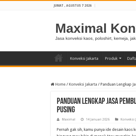
JUMAT , AGUSTUS 7 2026
Maximal Kon
Jasa konveksi kaos, poloshirt, kemeja, ja
Konveksi Jakarta
Produk
Daft
Home
/
Konveksi Jakarta
/
Panduan Lengkap Ja
Panduan Lengkap Jasa Pembu
Pusing
Maximal
14 Januari 2026
Konveksi 
Pernah gak sih, kamu punya ide desain kaos ke