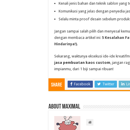
Kenali jenis bahan dan teknik sablon yang t
Komunikasi yang jelas dengan penyedia jas
Selalu minta proof desain sebelum produks
Jangan sampai salah pilih dan menyesal kemud
dengan membaca artikel ini:
5 Kesalahan Fa
Hindarinya!)
.
Sekarang, waktunya eksekusi ide-ide kreatif
jasa pembuatan kaos custom
, jangan ra
impianmu, dari 1 biji sampai ribuan!
Facebook
Twitter
Li
Share
About Maximal