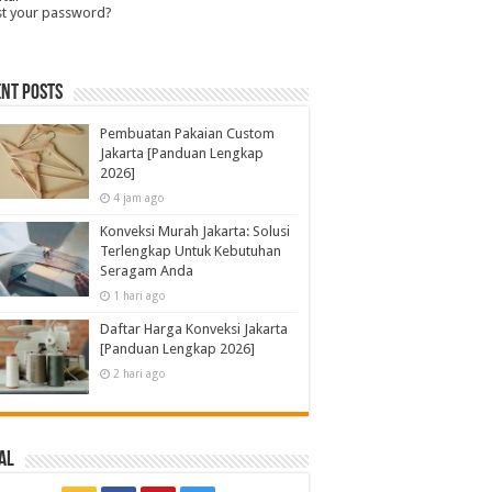
st your password?
nt Posts
Pembuatan Pakaian Custom
Jakarta [Panduan Lengkap
2026]
4 jam ago
Konveksi Murah Jakarta: Solusi
Terlengkap Untuk Kebutuhan
Seragam Anda
1 hari ago
Daftar Harga Konveksi Jakarta
[Panduan Lengkap 2026]
2 hari ago
al