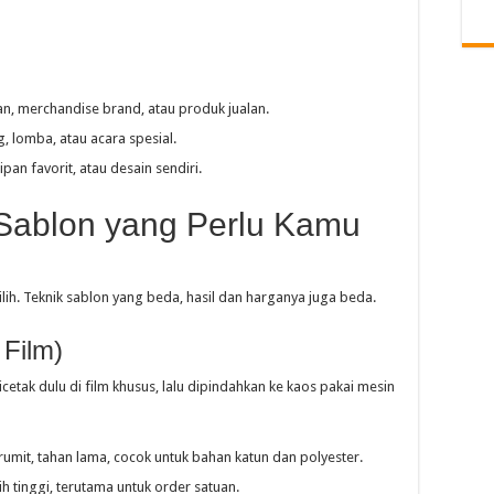
n, merchandise brand, atau produk jualan.
g, lomba, atau acara spesial.
ipan favorit, atau desain sendiri.
 Sablon yang Perlu Kamu
ilih. Teknik sablon yang beda, hasil dan harganya juga beda.
 Film)
icetak dulu di film khusus, lalu dipindahkan ke kaos pakai mesin
il rumit, tahan lama, cocok untuk bahan katun dan polyester.
ih tinggi, terutama untuk order satuan.