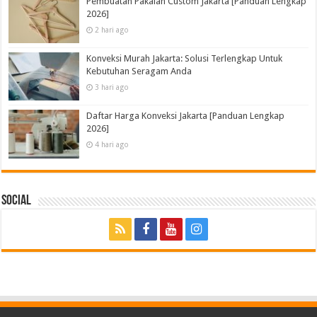
Pembuatan Pakaian Custom Jakarta [Panduan Lengkap
2026]
2 hari ago
Konveksi Murah Jakarta: Solusi Terlengkap Untuk
Kebutuhan Seragam Anda
3 hari ago
Daftar Harga Konveksi Jakarta [Panduan Lengkap
2026]
4 hari ago
Social