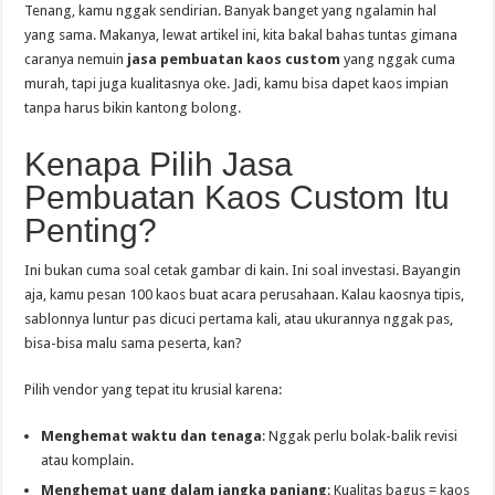
Tenang, kamu nggak sendirian. Banyak banget yang ngalamin hal
yang sama. Makanya, lewat artikel ini, kita bakal bahas tuntas gimana
caranya nemuin
jasa pembuatan kaos custom
yang nggak cuma
murah, tapi juga kualitasnya oke. Jadi, kamu bisa dapet kaos impian
tanpa harus bikin kantong bolong.
Kenapa Pilih Jasa
Pembuatan Kaos Custom Itu
Penting?
Ini bukan cuma soal cetak gambar di kain. Ini soal investasi. Bayangin
aja, kamu pesan 100 kaos buat acara perusahaan. Kalau kaosnya tipis,
sablonnya luntur pas dicuci pertama kali, atau ukurannya nggak pas,
bisa-bisa malu sama peserta, kan?
Pilih vendor yang tepat itu krusial karena:
Menghemat waktu dan tenaga
: Nggak perlu bolak-balik revisi
atau komplain.
Menghemat uang dalam jangka panjang
: Kualitas bagus = kaos