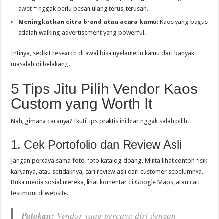
awet = nggak perlu pesan ulang terus-terusan.
Meningkatkan citra brand atau acara kamu
: Kaos yang bagus
adalah walking advertisement yang powerful.
Intinya, sedikit research di awal bisa nyelametin kamu dari banyak
masalah di belakang.
5 Tips Jitu Pilih Vendor Kaos
Custom yang Worth It
Nah, gimana caranya? Ikuti tips praktis ini biar nggak salah pilih.
1. Cek Portofolio dan Review Asli
Jangan percaya sama foto-foto katalog doang. Minta lihat contoh fisik
karyanya, atau setidaknya, cari review asli dari customer sebelumnya.
Buka media sosial mereka, lihat komentar di Google Maps, atau cari
testimoni di website.
Patokan:
Vendor yang percaya diri dengan