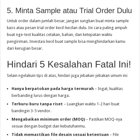
5. Minta Sample atau Trial Order Dulu
Untuk order dalam jumlah besar, jangan sungkan buat minta sample
kaos atau pesan trial order kecil-kecilan dulu. Ini cara paling ampuh
buat nge-test kualitas cetakan, bahan, dan ketepatan waktu
pengiriman. Investasi kecil buat sample bisa menghindarkan kamu
dari kerugian besar.
Hindari 5 Kesalahan Fatal Ini!
Selain ngelakuin tips di atas, hindari juga jebakan-jebakan umum ini:
Hanya berpatokan pada harga termurah
– Ingat, kualitas
berbanding lurus dengan harga.
Terburu-buru tanpa riset
– Luangkan waktu 1-2 hari buat
bandingin 3-5 vendor.
Mengabaikan minimum order (MOQ)
– Pastikan MOQ-nya
sesuai dengan budget dan kebutuhanmu.
Tidak memastikan file desain sesuai ketentuan
– File