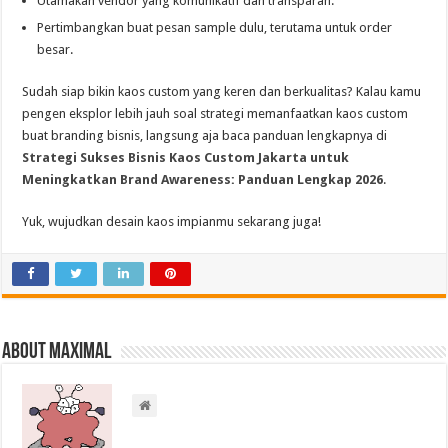
Utamakan vendor yang komunikatif dan transparan.
Pertimbangkan buat pesan sample dulu, terutama untuk order
besar.
Sudah siap bikin kaos custom yang keren dan berkualitas? Kalau kamu
pengen eksplor lebih jauh soal strategi memanfaatkan kaos custom
buat branding bisnis, langsung aja baca panduan lengkapnya di
Strategi Sukses Bisnis Kaos Custom Jakarta untuk
Meningkatkan Brand Awareness: Panduan Lengkap 2026
.
Yuk, wujudkan desain kaos impianmu sekarang juga!
About Maximal