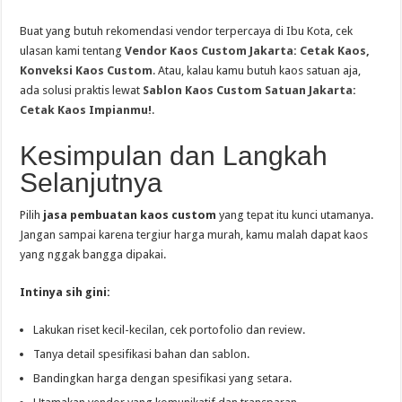
Buat yang butuh rekomendasi vendor terpercaya di Ibu Kota, cek
ulasan kami tentang
Vendor Kaos Custom Jakarta: Cetak Kaos,
Konveksi Kaos Custom
. Atau, kalau kamu butuh kaos satuan aja,
ada solusi praktis lewat
Sablon Kaos Custom Satuan Jakarta:
Cetak Kaos Impianmu!
.
Kesimpulan dan Langkah
Selanjutnya
Pilih
jasa pembuatan kaos custom
yang tepat itu kunci utamanya.
Jangan sampai karena tergiur harga murah, kamu malah dapat kaos
yang nggak bangga dipakai.
Intinya sih gini:
Lakukan riset kecil-kecilan, cek portofolio dan review.
Tanya detail spesifikasi bahan dan sablon.
Bandingkan harga dengan spesifikasi yang setara.