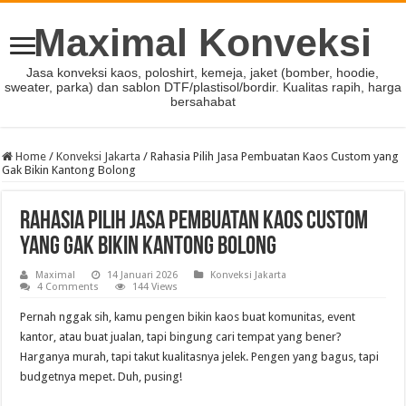
Maximal Konveksi
Jasa konveksi kaos, poloshirt, kemeja, jaket (bomber, hoodie,
sweater, parka) dan sablon DTF/plastisol/bordir. Kualitas rapih, harga
bersahabat
Home
/
Konveksi Jakarta
/
Rahasia Pilih Jasa Pembuatan Kaos Custom yang
Gak Bikin Kantong Bolong
Rahasia Pilih Jasa Pembuatan Kaos Custom
yang Gak Bikin Kantong Bolong
Maximal
14 Januari 2026
Konveksi Jakarta
4 Comments
144 Views
Pernah nggak sih, kamu pengen bikin kaos buat komunitas, event
kantor, atau buat jualan, tapi bingung cari tempat yang bener?
Harganya murah, tapi takut kualitasnya jelek. Pengen yang bagus, tapi
budgetnya mepet. Duh, pusing!