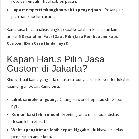
resolusi rendah = hasil sablon pecah.
Lupa mempertimbangkan waktu pengerjaan
– Pesan jauh-
jauh hari sebelum acara.
Kamu bisa baca analisis lengkap soal kesalahan-kesalahan lain di
artikel
5 Kesalahan Fatal Saat Pilih Jasa Pembuatan Kaos
Custom (Dan Cara Hindarinya!)
.
Kapan Harus Pilih Jasa
Custom di Jakarta?
Khusus buat kamu yang ada di Jakarta, punya akses ke vendor lokal itu
keuntungan besar. Kamu bisa:
Lihat sample langsung
: Datang ke workshop atau showroom-
nya.
Komunikasi lebih mudah
: Meeting tatap muka buat diskusi
desain lebih efektif.
Waktu pengiriman lebih cepat
: Nggak perlu khawatir delay
pengiriman antar kota.